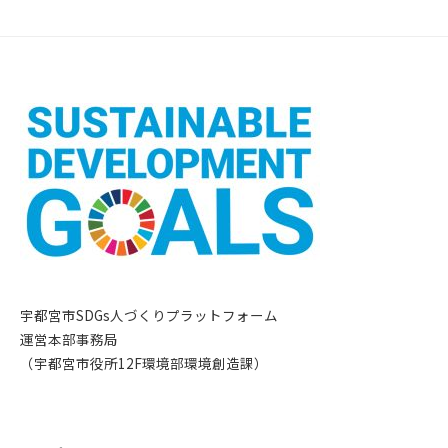
宇都宮市SDGs人づくりプラットフォーム
運営本部事務局
（宇都宮市役所12F環境部環境創造課）