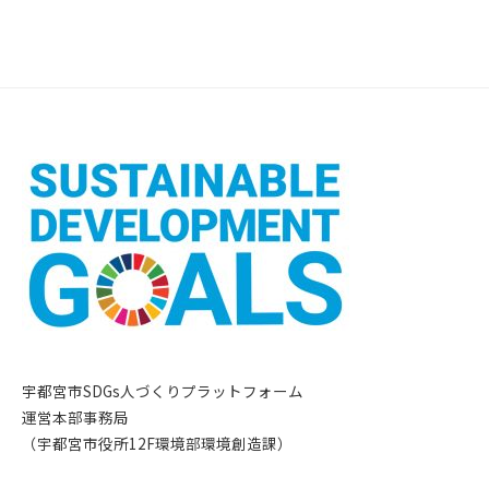
宇都宮市SDGs人づくりプラットフォーム
運営本部事務局
（宇都宮市役所12F環境部環境創造課）