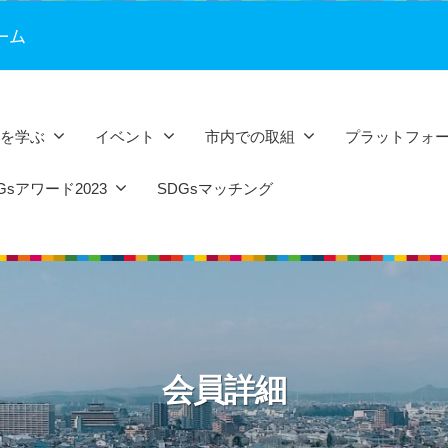
ーム
sを学ぶ
イベント
市内での取組
プラットフォ
sアワード2023
SDGsマッチング
会員詳細