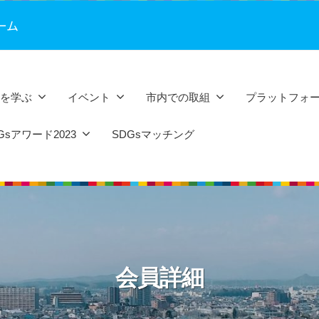
ーム
sを学ぶ
イベント
市内での取組
プラットフォ
sアワード2023
SDGsマッチング
会員詳細