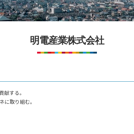
明電産業株式会社
に貢献する。
エネに取り組む。