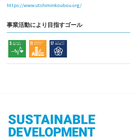
https://www.utshiminkoubou.org/
事業活動により目指すゴール