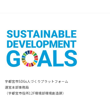
宇都宮市SDGs人づくりプラットフォーム
運営本部事務局
（宇都宮市役所12F環境部環境創造課）