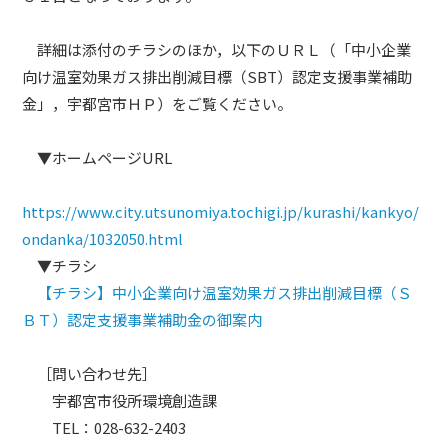
詳細は添付のチラシのほか，以下のＵＲＬ（「中小企業
向け温室効果ガス排出削減目標（SBT）認定支援事業補助
金」，宇都宮市ＨＰ）をご覧ください。
▼ホームページURL
https://www.city.utsunomiya.tochigi.jp/kurashi/kankyo/
ondanka/1032050.html
▼チラシ
【チラシ】中小企業向け温室効果ガス排出削減目標（Ｓ
ＢＴ）認定支援事業補助金の御案内
［問い合わせ先］
宇都宮市役所環境創造課
TEL：028-632-2403