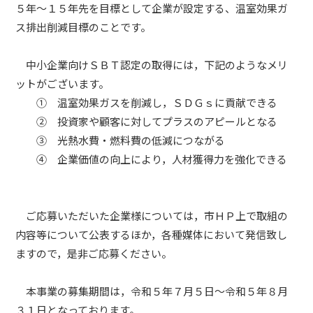
５年～１５年先を目標として企業が設定する、温室効果ガ
ス排出削減目標のことです。
中小企業向けＳＢＴ認定の取得には，下記のようなメリ
ットがございます。
① 温室効果ガスを削減し，ＳＤＧｓに貢献できる
② 投資家や顧客に対してプラスのアピールとなる
③ 光熱水費・燃料費の低減につながる
④ 企業価値の向上により，人材獲得力を強化できる
ご応募いただいた企業様については，市ＨＰ上で取組の
内容等について公表するほか，各種媒体において発信致し
ますので，是非ご応募ください。
本事業の募集期間は，令和５年７月５日～令和５年８月
３１日となっております。