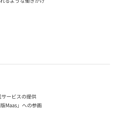
取れるような働きかけ
送サービスの提供
Maas」への参画