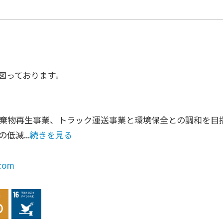
図っております。
棄物再生事業、トラック運送事業と環境保全との調和を目
減...
続きを見る
.com