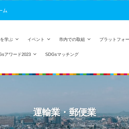
ーム
sを学ぶ
イベント
市内での取組
プラットフォ
sアワード2023
SDGsマッチング
運輸業・郵便業