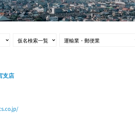
宮支店
s.co.jp/