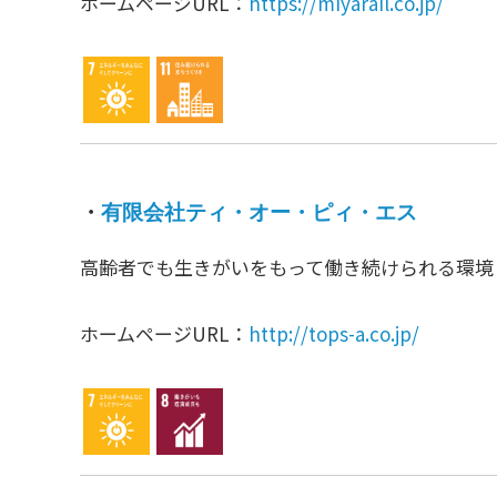
ホームページURL：
https://miyarail.co.jp/
・
有限会社ティ・オー・ピィ・エス
高齢者でも生きがいをもって働き続けられる環境
ホームページURL：
http://tops-a.co.jp/