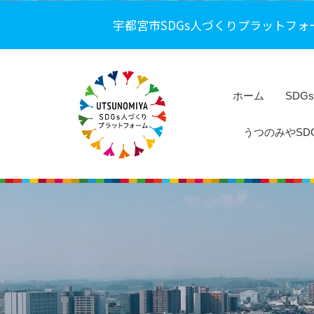
コ
都
宇都宮市SDGs人づくりプラットフォ
ン
宮
テ
市
ン
S
ツ
D
ホーム
SDG
へ
G
うつのみやSDG
s
ス
人
キ
宇
づ
ッ
都
く
プ
り
宮
プ
市
ラ
S
ッ
D
ト
G
フ