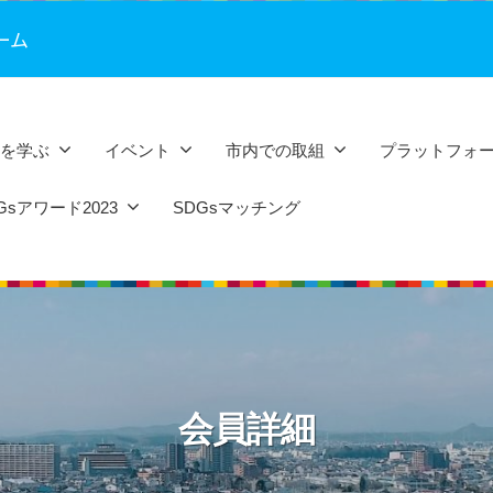
ーム
sを学ぶ
イベント
市内での取組
プラットフォ
sアワード2023
SDGsマッチング
会員詳細