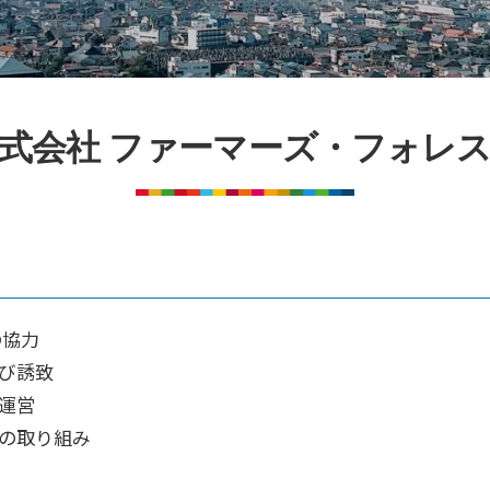
式会社 ファーマーズ・フォレ
の協力
び誘致
運営
の取り組み