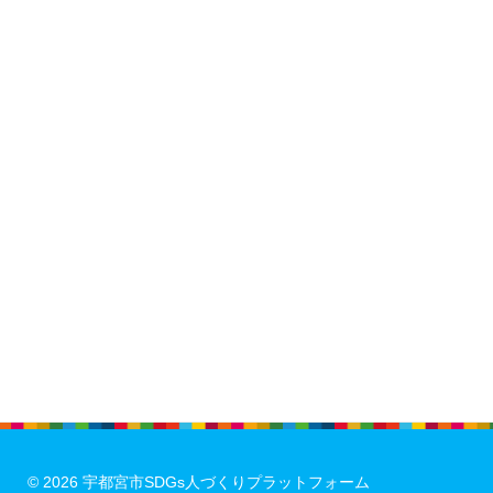
© 2026
宇都宮市SDGs人づくりプラットフォーム