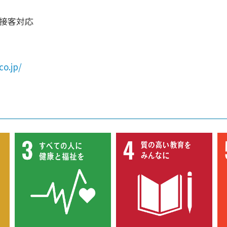
接客対応
co.jp/