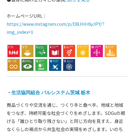
ホームページURL：
https://www.instagram.com/p/DBJHIr6yJPY/?
img_index=1
・
生活協同組合 パルシステム茨城 栃木
商品づくりや交流を通じ、つくり手と食べ手、地域と地域
をつなぎ、持続可能な社会づくりをめざします。SDGsの掲
げる「誰ひとり取り残さない」と同じ方向を見すえ、身近
なくらしの視点から共生社会の実現をめざします。いのち