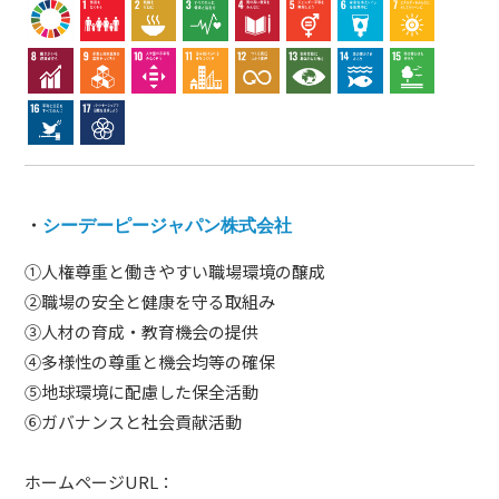
・
シーデーピージャパン株式会社
①人権尊重と働きやすい職場環境の醸成
②職場の安全と健康を守る取組み
③人材の育成・教育機会の提供
④多様性の尊重と機会均等の確保
⑤地球環境に配慮した保全活動
⑥ガバナンスと社会貢献活動
ホームページURL：