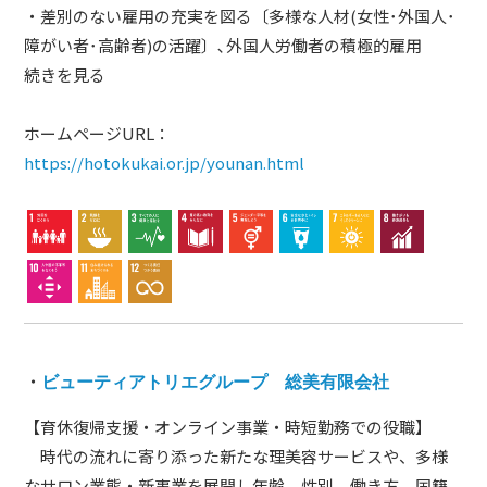
・差別のない雇用の充実を図る〔多様な人材(女性･外国人･
障がい者･高齢者)の活躍〕､外国人労働者の積極的雇用
続きを見る
ホームページURL：
https://hotokukai.or.jp/younan.html
・
ビューティアトリエグループ 総美有限会社
【育休復帰支援・オンライン事業・時短勤務での役職】
時代の流れに寄り添った新たな理美容サービスや、多様
なサロン業態・新事業を展開し年齢、性別、働き方、国籍