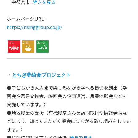
宇都宮市...
続きを見る
ホームページURL：
https://risinggroup.co.jp/
・
とちぎ夢給食プロジェクト
●子どもから大人まで楽しみながら学べる機会を創出（学
習会や意見交換会、映画会の企画運営、農業体験会などを
実施しています。）
●地域農業の支援（有機農家さんを訪問取材や情報発信な
どにより、知っていただく機会につながる取り組みをしてい
ます。）
●食育に関わる方々との連携...
続きを見る