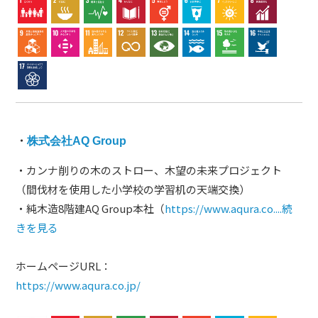
・
株式会社AQ Group
・カンナ削りの木のストロー、木望の未来プロジェクト
（間伐材を使用した小学校の学習机の天端交換）
・純木造8階建AQ Group本社（
https://www.aqura.co....
続
きを見る
ホームページURL：
https://www.aqura.co.jp/