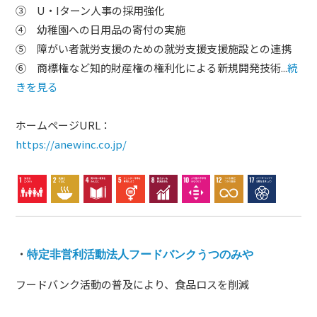
③ U・Iターン人事の採用強化
④ 幼稚園への日用品の寄付の実施
⑤ 障がい者就労支援のための就労支援支援施設との連携
⑥ 商標権など知的財産権の権利化による新規開発技術...
続
きを見る
ホームページURL：
https://anewinc.co.jp/
・
特定非営利活動法人フードバンクうつのみや
フードバンク活動の普及により、食品ロスを削減