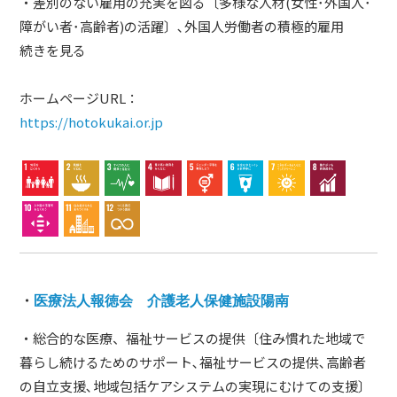
・差別のない雇用の充実を図る〔多様な人材(女性･外国人･
障がい者･高齢者)の活躍〕､外国人労働者の積極的雇用
続きを見る
ホームページURL：
https://hotokukai.or.jp
・
医療法人報徳会 介護老人保健施設陽南
・総合的な医療、福祉サービスの提供〔住み慣れた地域で
暮らし続けるためのサポート､福祉サービスの提供､高齢者
の自立支援､地域包括ケアシステムの実現にむけての支援〕