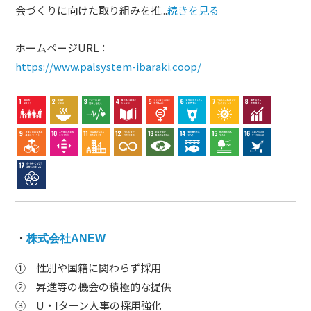
会づくりに向けた取り組みを推...
続きを見る
ホームページURL：
https://www.palsystem-ibaraki.coop/
・
株式会社ANEW
① 性別や国籍に関わらず採用
② 昇進等の機会の積極的な提供
③ U・Iターン人事の採用強化