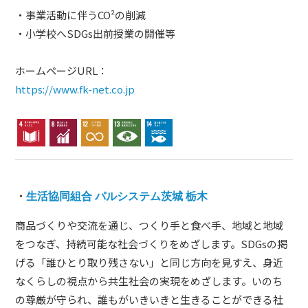
・事業活動に伴うCO²の削減
・小学校へSDGs出前授業の開催等
ホームページURL：
https://www.fk-net.co.jp
・
生活協同組合 パルシステム茨城 栃木
商品づくりや交流を通じ、つくり手と食べ手、地域と地域
をつなぎ、持続可能な社会づくりをめざします。SDGsの掲
げる「誰ひとり取り残さない」と同じ方向を見すえ、身近
なくらしの視点から共生社会の実現をめざします。いのち
の尊厳が守られ、誰もがいきいきと生きることができる社