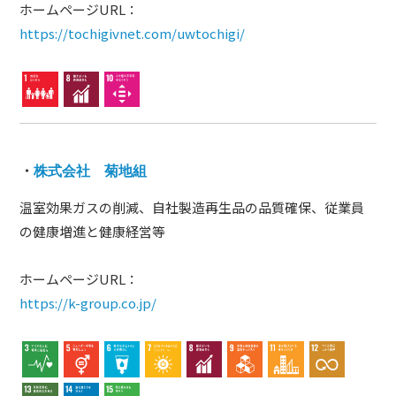
ホームページURL：
https://tochigivnet.com/uwtochigi/
・
株式会社 菊地組
温室効果ガスの削減、自社製造再生品の品質確保、従業員
の健康増進と健康経営等
ホームページURL：
https://k-group.co.jp/