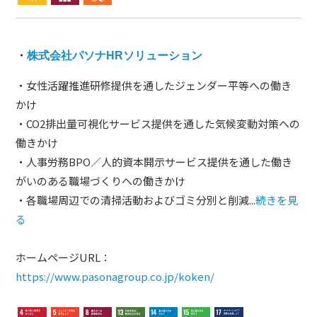
・
株式会社パソナHRソリューション
・女性活躍推進研修提供を通したジェンダー平等への働き
かけ
・CO2排出量可視化サービス提供を通した気候変動対策への
働きかけ
・人事労務BPO／人的資本開示サービス提供を通した働き
がいのある職場づくりへの働きかけ
・各職場周辺での清掃活動およびゴミ分別と削減...
続きを見
る
ホームページURL：
https://www.pasonagroup.co.jp/koken/