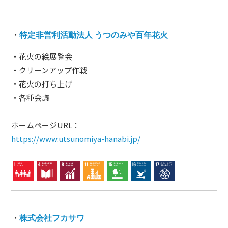
・
特定非営利活動法人 うつのみや百年花火
・花火の絵展覧会
・クリーンアップ作戦
・花火の打ち上げ
・各種会議
ホームページURL：
https://www.utsunomiya-hanabi.jp/
・
株式会社フカサワ