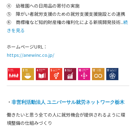
④ 幼稚園への日用品の寄付の実施
⑤ 障がい者就労支援のための就労支援支援施設との連携
⑥ 商標権など知的財産権の権利化による新規開発技術...
続
きを見る
ホームページURL：
https://anewinc.co.jp/
・
非営利活動法人 ユニバーサル就労ネットワーク栃木
働きたいと思う全ての人に就労機会が提供されるように環
境整備の仕組みづくり