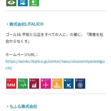
・
株式会社LITALICO
ゴール16. 平和と公正をすべての人に、の基に、「障害を社
会からなくす」
ホームページURL：
https://works.litalico.jp/center/nasu/utsunomiyanishigu
chi/
・
ちふも株式会社