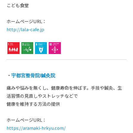
こども食堂
ホームページURL：
http://lala-cafe.jp
・
宇都宮整骨院/鍼灸院
痛みや悩みを無くし、健康寿命を伸ばす。手技や鍼灸、生
活習慣の見直しやストレッチなどで
健康を維持する方法の提供
ホームページURL：
https://aramaki-hrkyu.com/