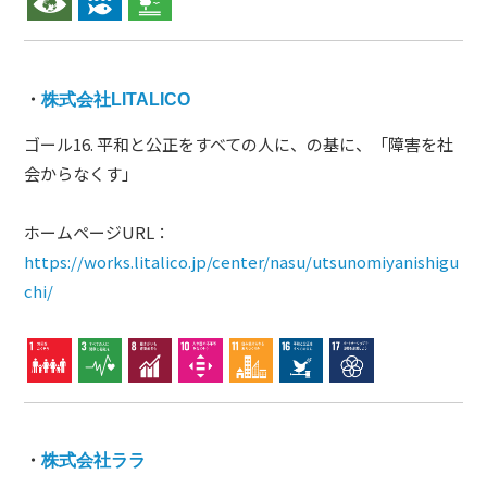
・
株式会社LITALICO
ゴール16. 平和と公正をすべての人に、の基に、「障害を社
会からなくす」
ホームページURL：
https://works.litalico.jp/center/nasu/utsunomiyanishigu
chi/
・
株式会社ララ