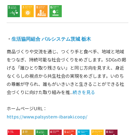
・
生活協同組合 パルシステム茨城 栃木
商品づくりや交流を通じ、つくり手と食べ手、地域と地域
をつなぎ、持続可能な社会づくりをめざします。SDGsの掲
げる「誰ひとり取り残さない」と同じ方向を見すえ、身近
なくらしの視点から共生社会の実現をめざします。いのち
の尊厳が守られ、誰もがいきいきと生きることができる社
会づくりに向けた取り組みを推...
続きを見る
ホームページURL：
https://www.palsystem-ibaraki.coop/