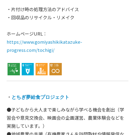
・片付け時の処理方法のアドバイス
・回収品のリサイクル・リメイク
ホームページURL：
https://www.gomiyashikikatazuke-
progress.com/tochigi/
・
とちぎ夢給食プロジェクト
●子どもから大人まで楽しみながら学べる機会を創出（学
習会や意見交換会、映画会の企画運営、農業体験会などを
実施しています。）
●地域農業の支援（有機農家さんを訪問取材や情報発信な