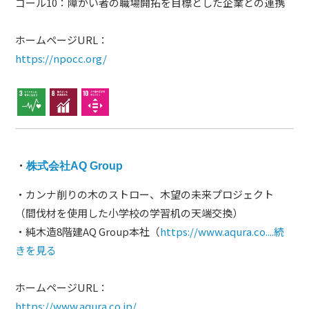
ゴール10：障がい者の職場開拓を目標とした企業との連携
ホームページURL：
https://npocc.org/
・
株式会社AQ Group
・カンナ削りの木のストロー、木望の未来プロジェクト
（間伐材を使用した小学校の学習机の天端交換）
・純木造8階建AQ Group本社（
https://www.aqura.co....
続
きを見る
ホームページURL：
https://www.aqura.co.jp/