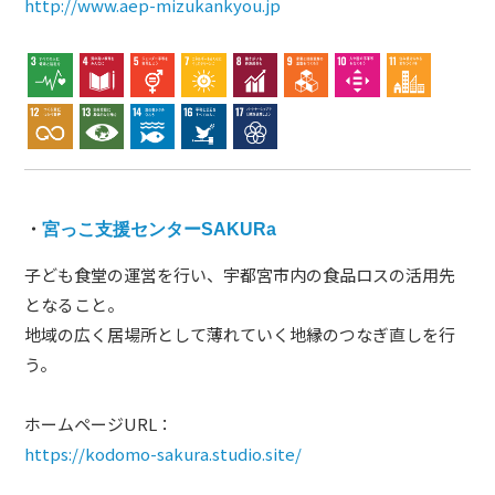
http://www.aep-mizukankyou.jp
・
宮っこ支援センターSAKURa
子ども食堂の運営を行い、宇都宮市内の食品ロスの活用先
となること。
地域の広く居場所として薄れていく地縁のつなぎ直しを行
う。
ホームページURL：
https://kodomo-sakura.studio.site/