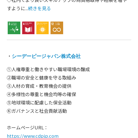
すように...
続きを見る
・
シーデーピージャパン株式会社
①人権尊重と働きやすい職場環境の醸成
②職場の安全と健康を守る取組み
③人材の育成・教育機会の提供
④多様性の尊重と機会均等の確保
⑤地球環境に配慮した保全活動
⑥ガバナンスと社会貢献活動
ホームページURL：
https://www.cdpjp.com