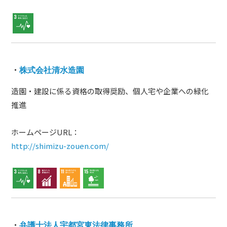
・
株式会社清水造園
造園・建設に係る資格の取得奨励、個人宅や企業への緑化
推進
ホームページURL：
http://shimizu-zouen.com/
・
弁護士法人宇都宮東法律事務所